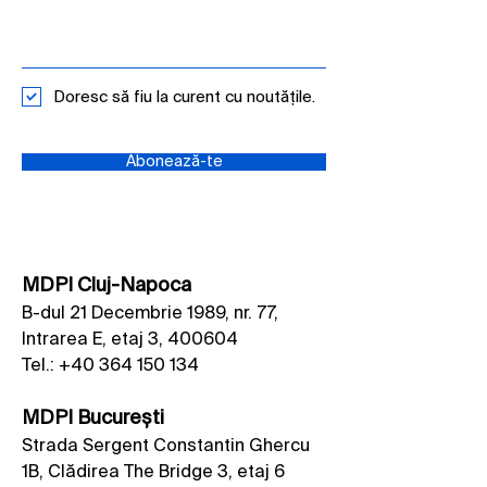
Doresc să fiu la curent cu noutățile.
Abonează-te
MDPI Cluj-Napoca
B-dul 21 Decembrie 1989, nr. 77,
Intrarea E, etaj 3, 400604
Tel.:
+40 364 150 134
MDPI București
Strada Sergent Constantin Ghercu
1B, Clădirea The Bridge 3, etaj 6