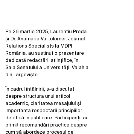
Pe 26 martie 2025, Laurențiu Preda 
și Dr. Anamaria Vartolomei, Journal 
Relations Specialists la MDPI 
România, au susținut o prezentare 
dedicată redactării științifice, în 
Sala Senatului a Universității Valahia 
din Târgoviște.
În cadrul întâlnirii, s-a discutat 
despre structura unui articol 
academic, claritatea mesajului și 
importanța respectării principiilor 
de etică în publicare. Participanții au 
primit recomandări practice despre 
cum să abordeze procesul de 