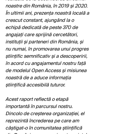
noastre din România, în 2019 și 2020. 
În ultimii ani, prezența noastră locală a 
crescut constant, ajungând la o 
echipă dedicată de peste 370 de 
angajați care sprijină cercetători, 
instituții și parteneri din România, și 
nu numai, în promovarea unui progres 
științific semnificativ și a descoperirii, 
în acord cu angajamentul nostru față 
de modelul Open Access și misiunea 
noastră de a aduce informația 
științifică accesibilă tuturor.
Acest raport reflectă o etapă 
importantă în parcursul nostru. 
Dincolo de creșterea organizației, el 
reprezintă încrederea pe care am 
câștigat-o în comunitatea științifică 