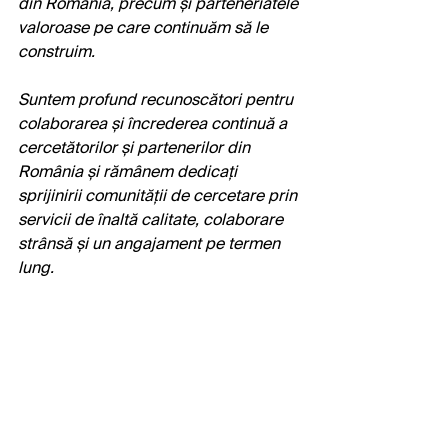
din România, precum și parteneriatele 
valoroase pe care continuăm să le 
construim.
Suntem profund recunoscători pentru 
colaborarea și încrederea continuă a 
cercetătorilor și partenerilor din 
România și rămânem dedicați 
sprijinirii comunității de cercetare prin 
servicii de înaltă calitate, colaborare 
strânsă și un angajament pe termen 
lung.