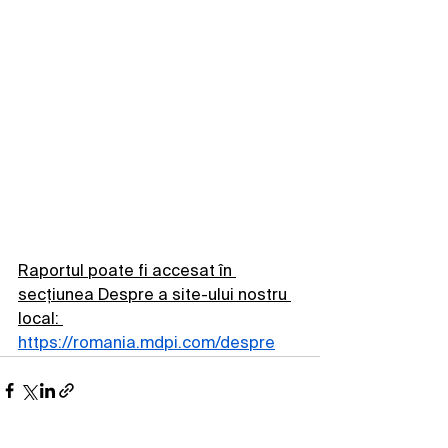
Raportul poate fi accesat în 
secțiunea Despre a site-ului nostru 
local: 
https://romania.mdpi.com/despre