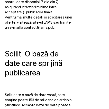
nostru este disponibil 7 zile din 7,
asigurând întârzieri minime între
acceptare și publicarea finală.
Pentru mai multe detalii și solicitarea unei
oferte, vizitează site-ul JAMS sau trimite
un
e-mail la
contact@jams.pub
.
Scilit: O bază de
date care sprijină
publicarea
Scilit este o bază de date vastă, care
conține peste 153 de milioane de articole
științifice. Această bază de date poate fi