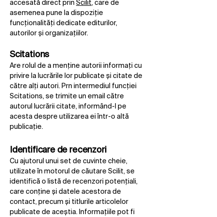
accesată direct prin
Scilit
, care de
asemenea pune la dispoziție
funcționalități dedicate editurilor,
autorilor și organizațiilor.
Scitations
Are rolul de a menține autorii informați cu
privire la lucrările lor publicate și citate de
către alți autori. Prn intermediul funcției
Scitations, se trimite un email către
autorul lucrării citate, informând-l pe
acesta despre utilizarea ei într-o altă
publicație.
Identificare de recenzori
Cu ajutorul unui set de cuvinte cheie,
utilizate în motorul de căutare Scilit, se
identifică o listă de recenzori potențiali,
care conține și datele acestora de
contact, precum și titlurile articolelor
publicate de aceștia. Informațiile pot fi