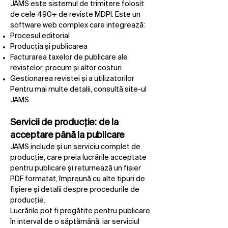
JAMS este sistemul de trimitere folosit
de cele 490+ de reviste MDPI. Este un
software web complex care integrează:
Procesul editorial
Producția și publicarea
Facturarea taxelor de publicare ale
revistelor, precum și altor costuri
Gestionarea revistei și a utilizatorilor
Pentru mai multe detalii, consultă site-ul
JAMS.
Servicii de producție: de la
acceptare până la publicare
JAMS include și un serviciu complet de
producție, care preia lucrările acceptate
pentru publicare și returnează un fișier
PDF formatat, împreună cu alte tipuri de
fișiere și detalii despre procedurile de
producție.
Lucrările pot fi pregătite pentru publicare
în interval de o săptămână, iar serviciul