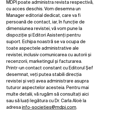
MDPI poate administra revista respectivă,
cu acces deschis. Vom desemna un
Manager editorial dedicat, care va fi
persoană de contact, iar, în funcție de
dimensiunea revistei, vă vom pune la
dispoziție și Editori Asistenți pentru
suport. Echipa noastră se va ocupa de
toate aspectele administrative ale
revistei, inclusiv comunicarea cu autorii și
recenzorii, marketingul și facturarea.
Printr-un contact constant cu Editorul Șef
desemnat, veți putea stabili direcția
revistei și veți avea administrare asupra
tuturor aspectelor acesteia. Pentru mai
multe detalii, vă rugăm să consultați aici
sau să luați legătura cu Dr. Carla Aloè la
adresa
info-societies@mdpi.com
.