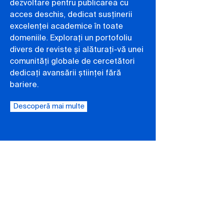
dezvoltare pentru publicarea cu
acces deschis, dedicat susținerii
excelenței academice în toate
domeniile. Explorați un portofoliu
divers de reviste și alăturați-vă unei
comunități globale de cercetători
dedicați avansării științei fără
bariere.
Descoperă mai multe