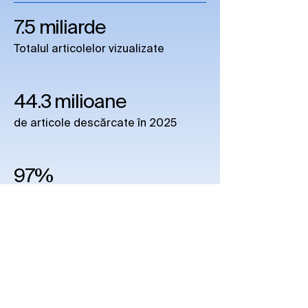
7.5 miliarde
Totalul articolelor vizualizate
44.3 milioane
de articole descărcate în 2025
97%
indexare în Web of Science
500+
reviste